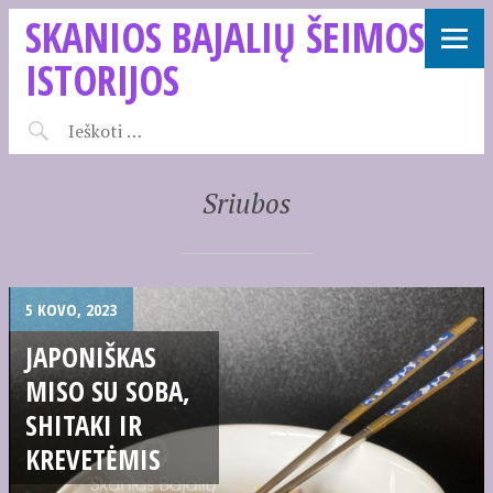
SKANIOS BAJALIŲ ŠEIMOS
ISTORIJOS
Sriubos
5 KOVO, 2023
JAPONIŠKAS
MISO SU SOBA,
SHITAKI IR
KREVETĖMIS