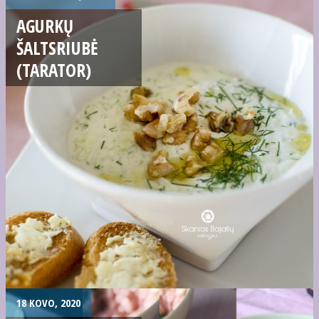
AGURKŲ
ŠALTSRIUBĖ
(TARATOR)
18 KOVO, 2020