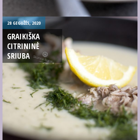
28 GEGUŽĖS, 2020
GRAIKIŠKA
CITRININĖ
SRIUBA