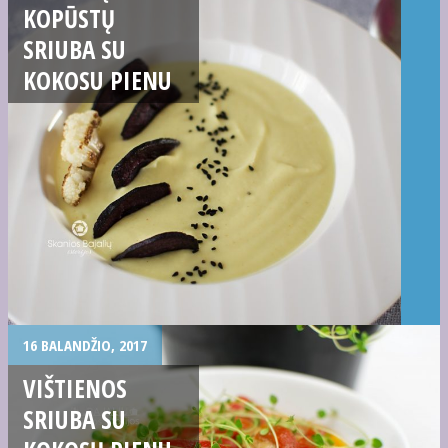
KOPŪSTŲ
SRIUBA SU
KOKOSU PIENU
16 BALANDŽIO, 2017
VIŠTIENOS
SRIUBA SU