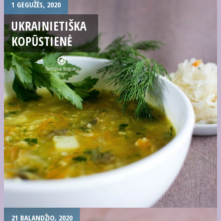
1 GEGUŽĖS, 2020
UKRAINIETIŠKA
KOPŪSTIENĖ
21 BALANDŽIO, 2020