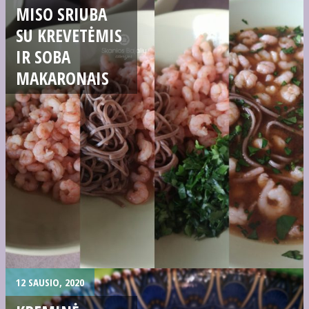
MISO SRIUBA
SU KREVETĖMIS
IR SOBA
MAKARONAIS
12 SAUSIO, 2020