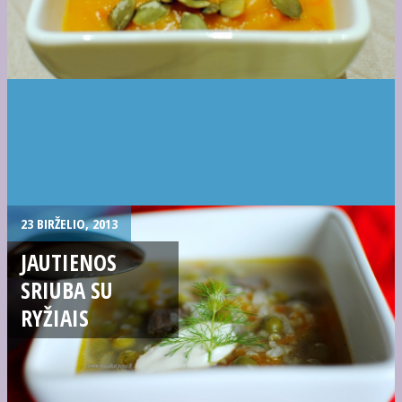
23 BIRŽELIO, 2013
JAUTIENOS
SRIUBA SU
RYŽIAIS