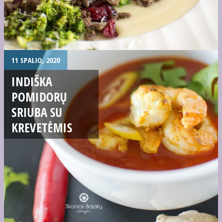
11 SPALIO, 2020
INDIŠKA
POMIDORŲ
SRIUBA SU
KREVETĖMIS