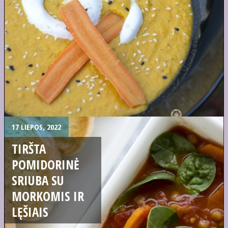
17 LIEPOS, 2022
TIRŠTA
POMIDORINĖ
SRIUBA SU
MORKOMIS IR
LĘŠIAIS