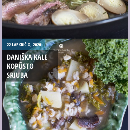
22 LAPKRIČIO, 2020
DANIŠKA KALE
KOPŪSTO
SRIUBA