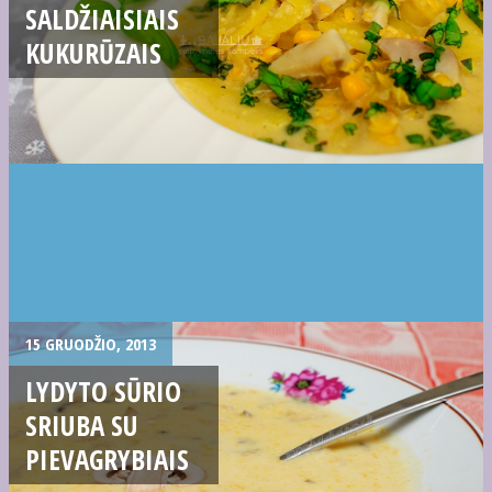
SALDŽIAISIAIS
KUKURŪZAIS
15 GRUODŽIO, 2013
LYDYTO SŪRIO
SRIUBA SU
PIEVAGRYBIAIS