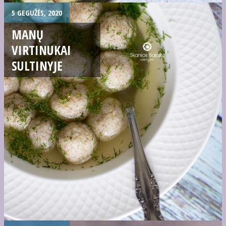
5 GEGUŽĖS, 2020
MANŲ
VIRTINUKAI
SULTINYJE