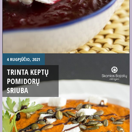
4 RUGPJŪČIO, 2021
TRINTA KEPTŲ
POMIDORŲ
SRIUBA