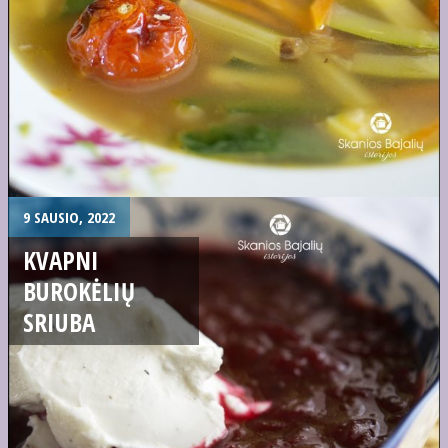
9 SAUSIO, 2022
KVAPNI
BUROKĖLIŲ
SRIUBA