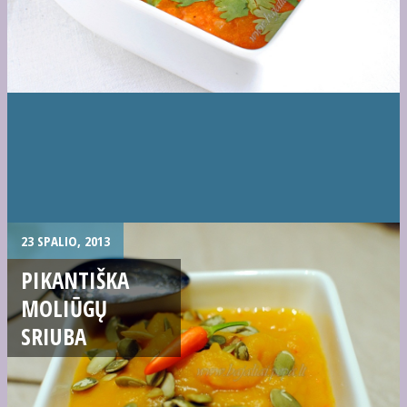
23 SPALIO, 2013
PIKANTIŠKA
MOLIŪGŲ
SRIUBA