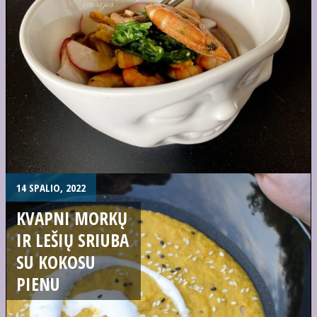
14 SPALIO, 2022
KVAPNI MORKŲ
IR LEŠIŲ SRIUBA
SU KOKOSU
PIENU