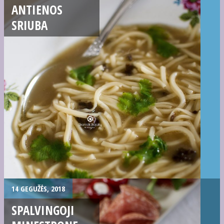
ANTIENOS
SRIUBA
14 GEGUŽĖS, 2018
SPALVINGOJI