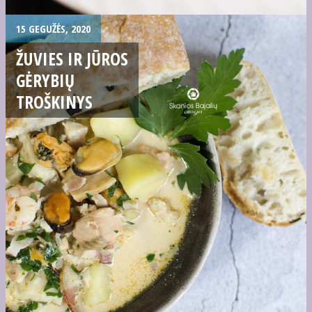
15 GEGUŽĖS, 2020
ŽUVIES IR JŪROS
GĖRYBIŲ
TROŠKINYS