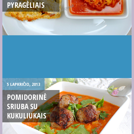
PYRAGĖLIAIS
5 LAPKRIČIO, 2013
POMIDORINĖ
SRIUBA SU
KUKULIUKAIS