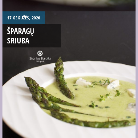
17 GEGUŽĖS, 2020
ŠPARAGŲ
SRIUBA