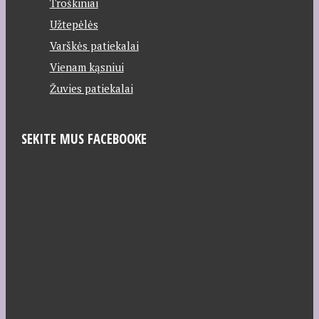
Troškiniai
Užtepėlės
Varškės patiekalai
Vienam kąsniui
Žuvies patiekalai
SEKITE MUS FACEBOOKE