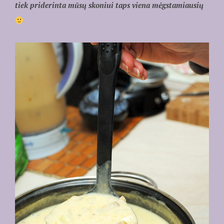
tiek priderinta mūsų skoniui taps viena mėgstamiausių