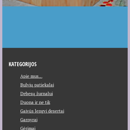
KATEGORIJOS
Apie mus…
Bulvių patiekalai
Debesų žurnalui
Duona ir ne tik
Gaivūs lengvi desertai
Garnyrai
Gėrimai