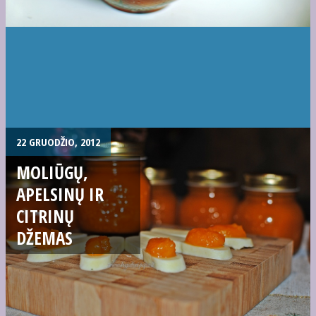
22 GRUODŽIO, 2012
MOLIŪGŲ,
APELSINŲ IR
CITRINŲ
DŽEMAS