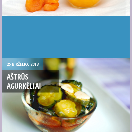
25 BIRŽELIO, 2013
AŠTRŪS
AGURKĖLIAI