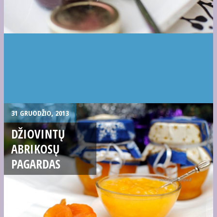
31 GRUODŽIO, 2013
DŽIOVINTŲ
ABRIKOSŲ
PAGARDAS