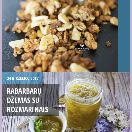
24 BIRŽELIO, 2017
RABARBARŲ
DŽEMAS SU
ROZMARINAIS