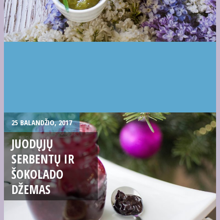
25 BALANDŽIO, 2017
JUODŲJŲ
SERBENTŲ IR
ŠOKOLADO
DŽEMAS