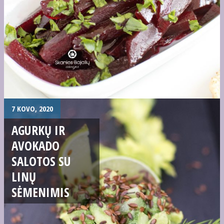
7 KOVO, 2020
AGURKŲ IR
AVOKADO
SALOTOS SU
LINŲ
SĖMENIMIS