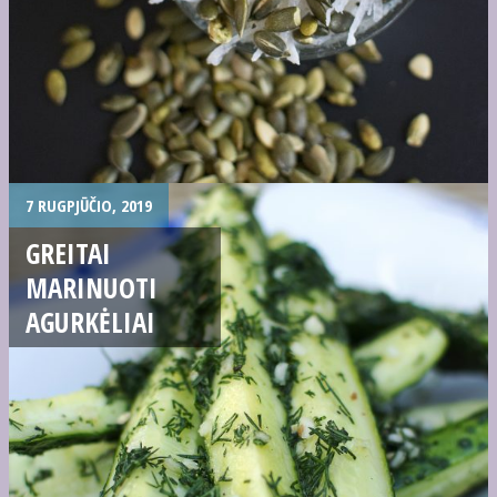
7 RUGPJŪČIO, 2019
GREITAI
MARINUOTI
AGURKĖLIAI