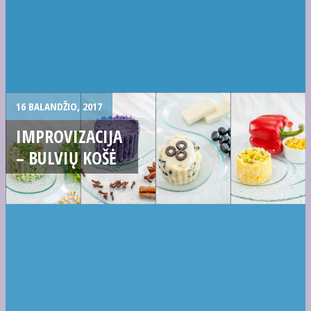
16 BALANDŽIO, 2017
IMPROVIZACIJA
– BULVIŲ KOŠĖ