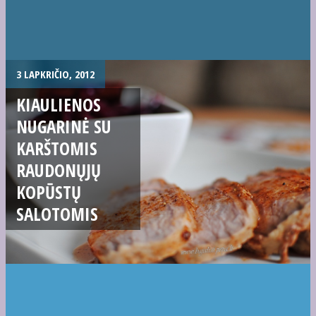
3 LAPKRIČIO, 2012
KIAULIENOS
NUGARINĖ SU
KARŠTOMIS
RAUDONŲJŲ
KOPŪSTŲ
SALOTOMIS