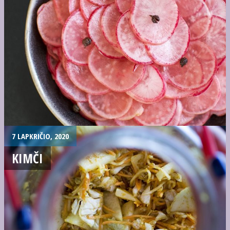
7 LAPKRIČIO, 2020
KIMČI