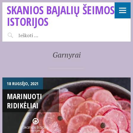
SKANIOS BAJALIŲ ŠEIMOS
ISTORIJOS
Garnyrai
18 RUGSĖJO, 2021
MARINUOTI
RIDIKĖLIAI