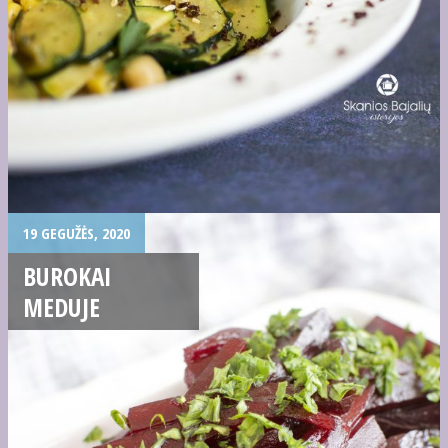
19 GEGUŽĖS, 2020
BUROKAI
MEDUJE