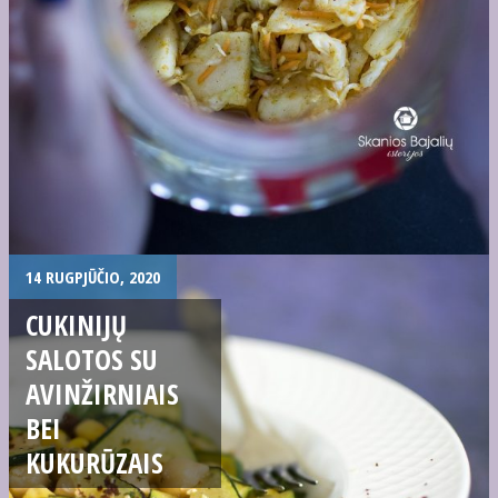
14 RUGPJŪČIO, 2020
CUKINIJŲ
SALOTOS SU
AVINŽIRNIAIS
BEI
KUKURŪZAIS