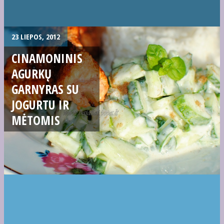
23 LIEPOS, 2012
CINAMONINIS
AGURKŲ
GARNYRAS SU
JOGURTU IR
MĖTOMIS