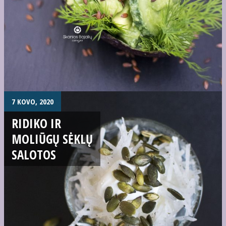
7 KOVO, 2020
RIDIKO IR
MOLIŪGŲ SĖKLŲ
SALOTOS