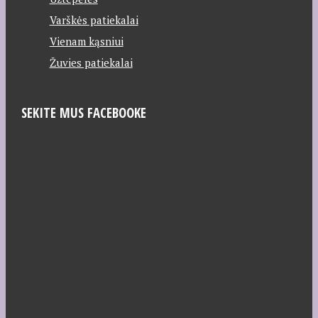
Varškės patiekalai
Vienam kąsniui
Žuvies patiekalai
SEKITE MUS FACEBOOKE