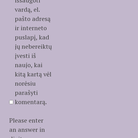
išsaugoti
vardą, el.
pašto adresą
ir interneto
puslapį, kad
jų nebereiktų
įvesti iš
naujo, kai
kitą kartą vėl
norėsiu
parašyti
komentarą.
Please enter
an answer in