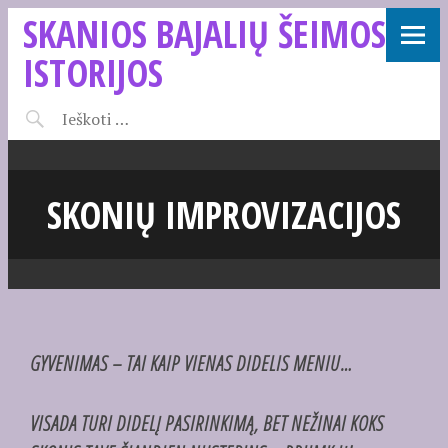
SKANIOS BAJALIŲ ŠEIMOS
ISTORIJOS
SKONIŲ IMPROVIZACIJOS
GYVENIMAS – TAI KAIP VIENAS DIDELIS MENIU…
VISADA TURI DIDELĮ PASIRINKIMĄ, BET NEŽINAI KOKS