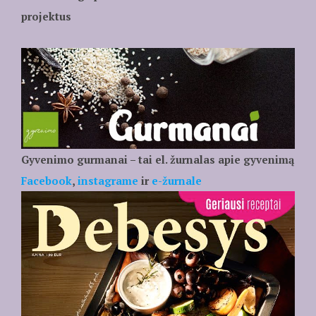
projektus
Gyvenimo gurmanai – tai el. žurnalas apie gyvenimą
Facebook
,
instagrame
ir
e-žurnale