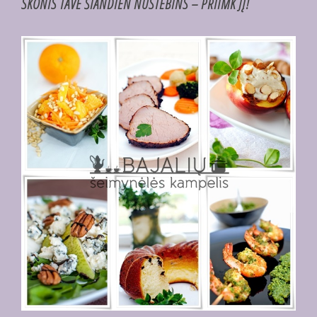
SKONIS TAVE ŠIANDIEN NUSTEBINS – PRIIMK JĮ!