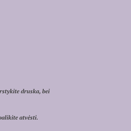
rstykite druska, bei
alikite atvėsti.