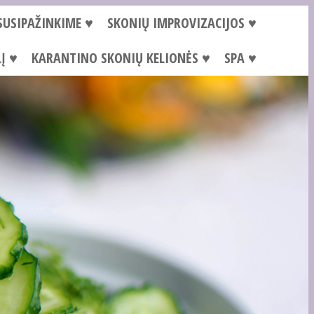
SUSIPAŽINKIME ♥
SKONIŲ IMPROVIZACIJOS ♥
Į ♥
KARANTINO SKONIŲ KELIONĖS ♥
SPA ♥