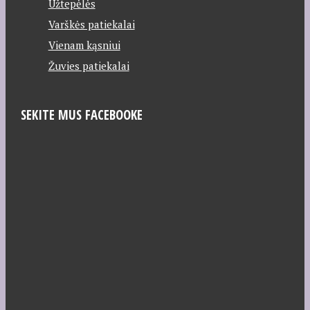
Užtepėlės
Varškės patiekalai
Vienam kąsniui
Žuvies patiekalai
SEKITE MUS FACEBOOKE