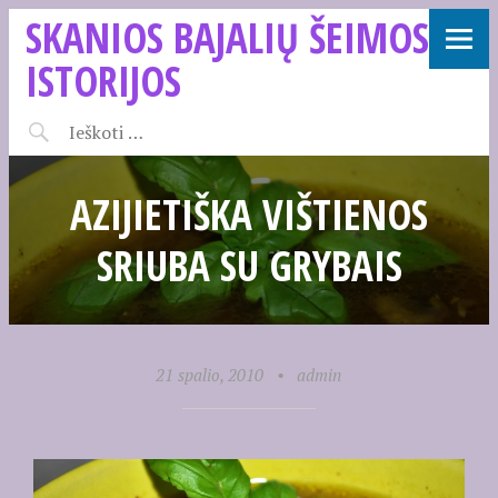
SKANIOS BAJALIŲ ŠEIMOS
ISTORIJOS
AZIJIETIŠKA VIŠTIENOS
SRIUBA SU GRYBAIS
21 spalio, 2010
•
admin