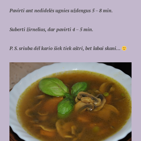
Pavirti ant nedidelės ugnies uždengus 5 – 8 min.
Suberti žirnelius, dar pavirti 4 – 5 min.
P. S. sriuba dėl kario šiek tiek aštri, bet labai skani…