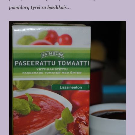
pomidorų tyrei su bazilikais…