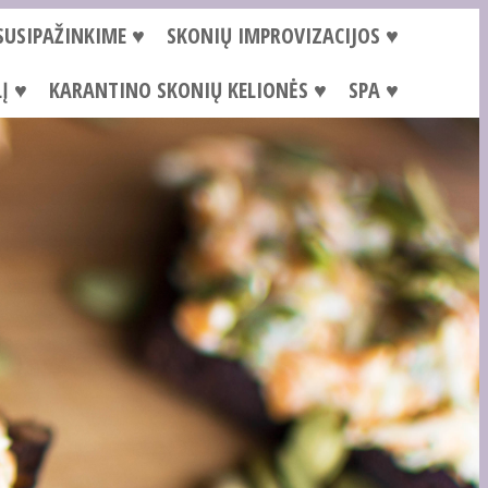
SUSIPAŽINKIME ♥
SKONIŲ IMPROVIZACIJOS ♥
Į ♥
KARANTINO SKONIŲ KELIONĖS ♥
SPA ♥