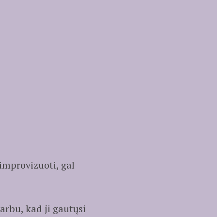
 improvizuoti, gal
rbu, kad ji gautųsi