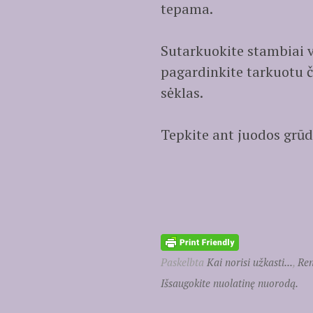
tepama.
Sutarkuokite stambiai v
pagardinkite tarkuotu č
sėklas.
Tepkite ant juodos grūd
Paskelbta
Kai norisi užkasti...
,
Ren
Išsaugokite nuolatinę nuorodą.