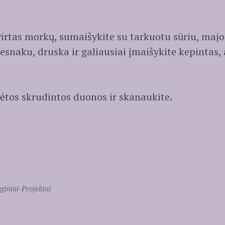
irtas morkų, sumaišykite su tarkuotu sūriu, maj
esnaku, druska ir galiausiai įmaišykite kepintas,
ėtos skrudintos duonos ir skanaukite.
giniai-Projektai