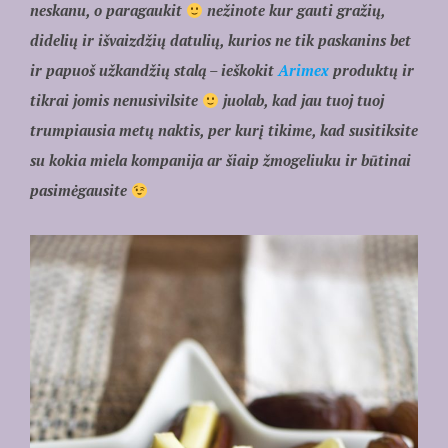
neskanu, o paragaukit
nežinote kur gauti gražių,
didelių ir išvaizdžių datulių, kurios ne tik paskanins bet
ir papuoš užkandžių stalą – ieškokit
Arimex
produktų ir
tikrai jomis nenusivilsite
juolab, kad jau tuoj tuoj
trumpiausia metų naktis, per kurį tikime, kad susitiksite
su kokia miela kompanija ar šiaip žmogeliuku ir būtinai
pasimėgausite