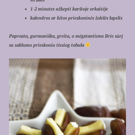
1-2 minutes užkepti karštoje orkaitėje
kalendros ar kitos prieskoninės žolelės lapelis
Paprasta, gurmaniška, greita, o mėgstantiems Brie sūrį
su saldumo prieskoniu tiesiog tobula