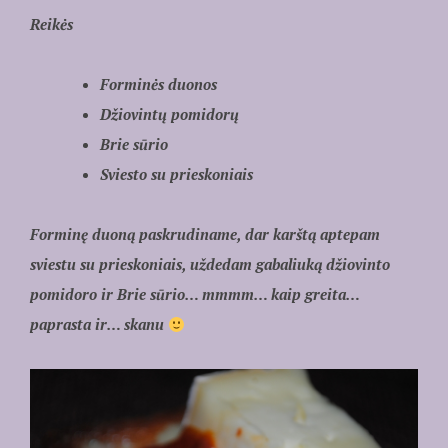
Reikės
Forminės duonos
Džiovintų pomidorų
Brie sūrio
Sviesto su prieskoniais
Forminę duoną paskrudiname, dar karštą aptepam
sviestu su prieskoniais, uždedam gabaliuką džiovinto
pomidoro ir Brie sūrio… mmmm… kaip greita…
paprasta ir… skanu