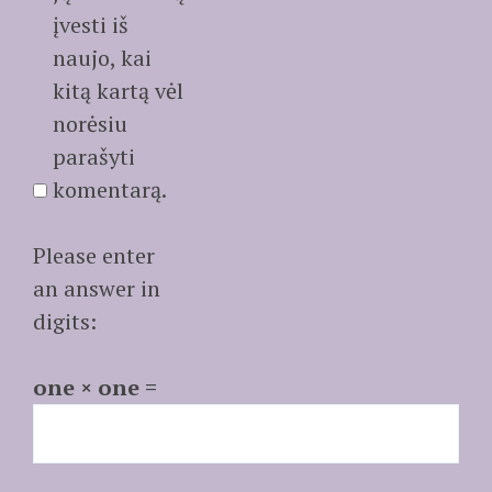
įvesti iš
naujo, kai
kitą kartą vėl
norėsiu
parašyti
komentarą.
Please enter
an answer in
digits:
one × one =