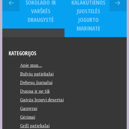
ŠOKOLADO IR
KALAKUTIENOS
VARŠKĖS
JUOSTELĖS
DRAUGYSTĖ
JOGURTO
MARINATE
KATEGORIJOS
Apie mus…
Bulvių patiekalai
Debesų žurnalui
Duona ir ne tik
Gaivūs lengvi desertai
Garnyrai
Gėrimai
Grill patiekalai