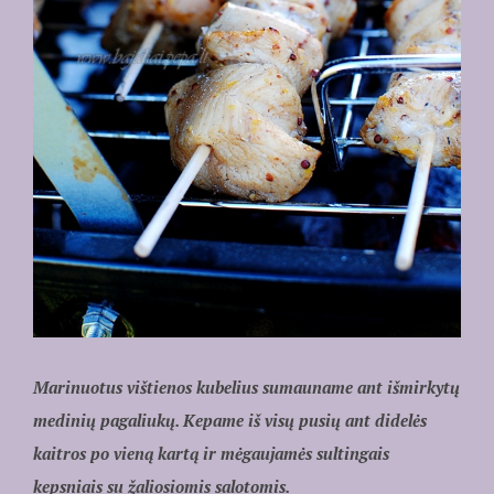
Marinuotus vištienos kubelius sumauname ant išmirkytų
medinių pagaliukų. Kepame iš visų pusių ant didelės
kaitros po vieną kartą ir mėgaujamės sultingais
kepsniais su žaliosiomis salotomis.