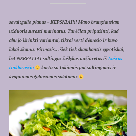
savaitgalio planas – KEPSNIAI!!! Mano brangiausiam
užduotis surasti marinatus. Turėčiau pripažinti, kad
abu jo išrinkti variantai, tikrai verti dėmesio ir buvo
labai skanūs. Pirmasis… šiek tiek skambantis egzotiškai,
bet NEREALIAI sultingas šašlykas nužiūrėtas iš
Aušros
tinklaraščio
kartu su tokiomis pat sultingomis ir
kvapniomis žaliosiomis salotomis