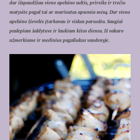
dar išspaudžiau vieno apelsino sultis, prireiks ir trečio
matysite pagal tai ar marinatas apsemia mėsą. Dar vieno
apelsino žievelės įtarkavau ir viskas paruošta. Saugiai
paslepiam šaldytuve ir laukiam kitos dienos. Iš vakaro
užmerkiame ir medinius pagaliukus vandenyje.