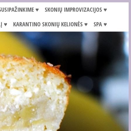
SUSIPAŽINKIME ♥
SKONIŲ IMPROVIZACIJOS ♥
Į ♥
KARANTINO SKONIŲ KELIONĖS ♥
SPA ♥