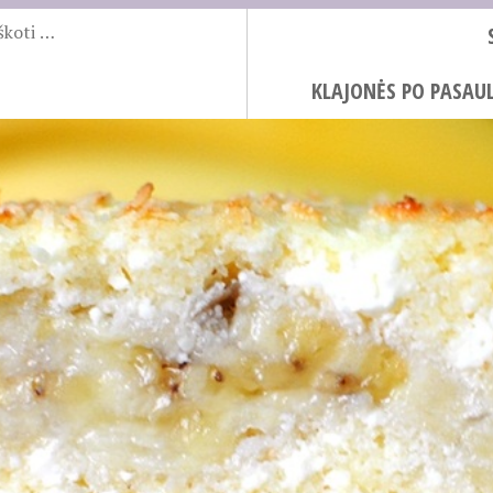
KLAJONĖS PO PASAUL