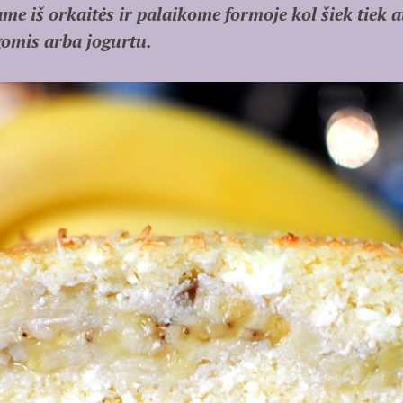
e iš orkaitės ir palaikome formoje kol šiek tiek 
gomis arba jogurtu.