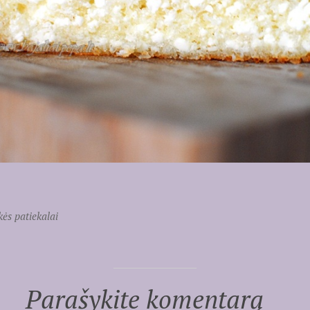
ės patiekalai
Parašykite komentarą