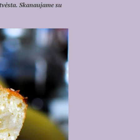
atvėsta. Skanaujame su