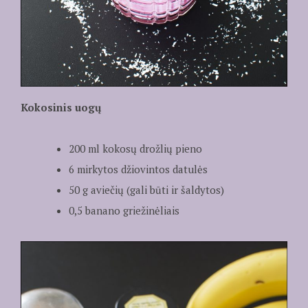
Kokosinis uogų
200 ml kokosų drožlių pieno
6 mirkytos džiovintos datulės
50 g aviečių (gali būti ir šaldytos)
0,5 banano griežinėliais