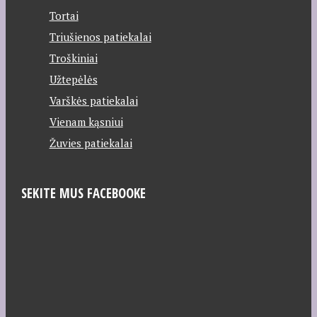
Tortai
Triušienos patiekalai
Troškiniai
Užtepėlės
Varškės patiekalai
Vienam kąsniui
Žuvies patiekalai
SEKITE MUS FACEBOOKE