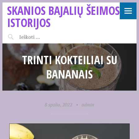
SKANIOS BAJALIŲ ŠEIMOS
ISTORIJOS
TRINTI KOKTEILIAI SU
BANANAIS
8 spalio, 2022
•
admin