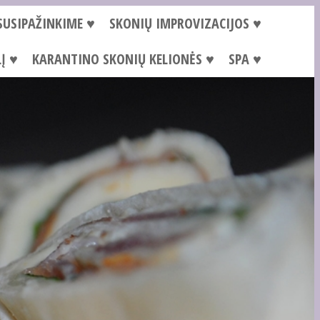
SUSIPAŽINKIME ♥
SKONIŲ IMPROVIZACIJOS ♥
Į ♥
KARANTINO SKONIŲ KELIONĖS ♥
SPA ♥