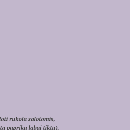
loti rukola salotomis,
ta paprika labai tiktų).