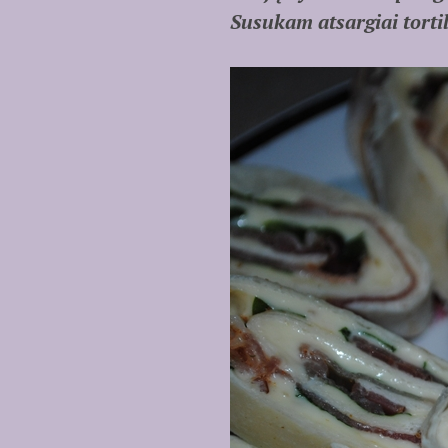
Susukam atsargiai tortil