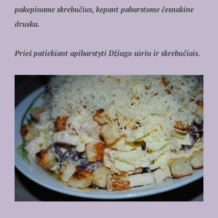
pakepiname skrebučius, kepant pabarstome česnakine
druska.
Prieš patiekiant apibarstyti Džiugo sūriu ir skrebučiais.