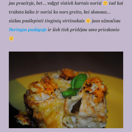
jau praeityje, bet… valgyt vistiek kartais norisi
tad kai
trūksta laiko ir norisi ko nors greito, bei skanaus…
siūlau pasilepinti tinginių virtinukais
juos užmačiau
Neringos puslapyje
ir šiek tiek pridėjau savo prieskonio