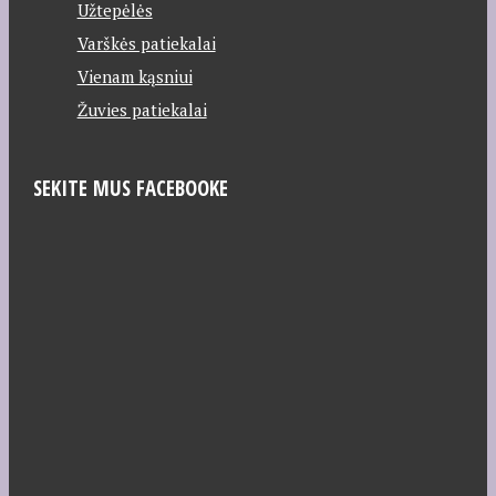
Užtepėlės
Varškės patiekalai
Vienam kąsniui
Žuvies patiekalai
SEKITE MUS FACEBOOKE