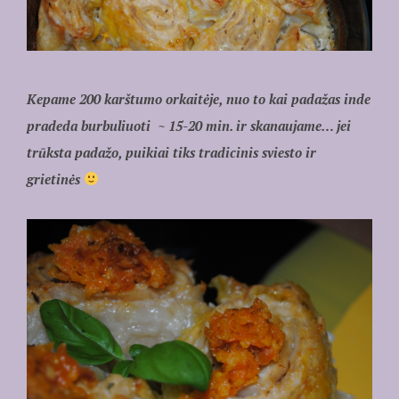
Kepame 200 karštumo orkaitėje, nuo to kai padažas inde
pradeda burbuliuoti ~ 15-20 min. ir skanaujame… jei
trūksta padažo, puikiai tiks tradicinis sviesto ir
grietinės