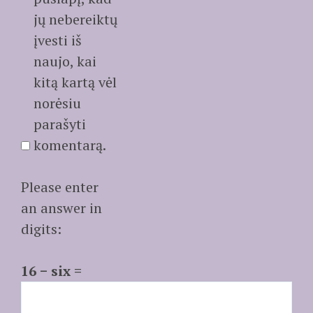
jų nebereiktų
įvesti iš
naujo, kai
kitą kartą vėl
norėsiu
parašyti
komentarą.
Please enter
an answer in
digits:
16 − six =