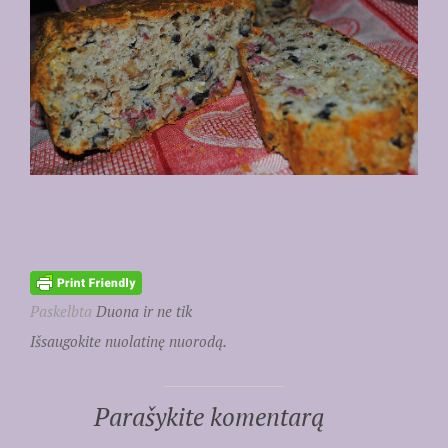
Paskelbta
Duona ir ne tik
Išsaugokite nuolatinę nuorodą.
Parašykite komentarą