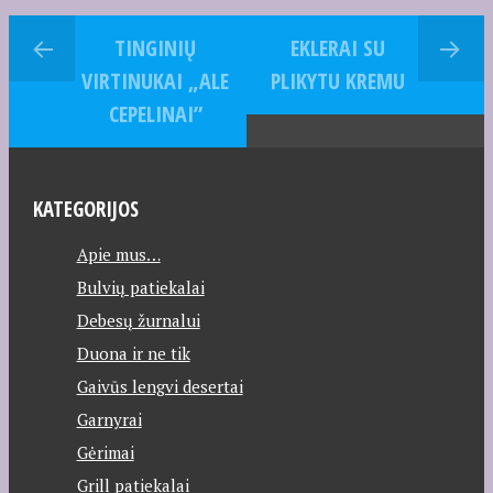
TINGINIŲ
EKLERAI SU
VIRTINUKAI „ALE
PLIKYTU KREMU
CEPELINAI”
KATEGORIJOS
Apie mus…
Bulvių patiekalai
Debesų žurnalui
Duona ir ne tik
Gaivūs lengvi desertai
Garnyrai
Gėrimai
Grill patiekalai