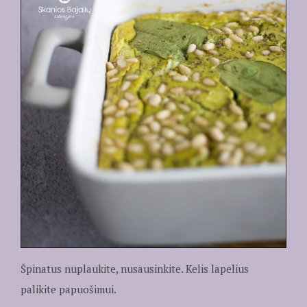
Špinatus nuplaukite, nusausinkite. Kelis lapelius
palikite papuošimui.