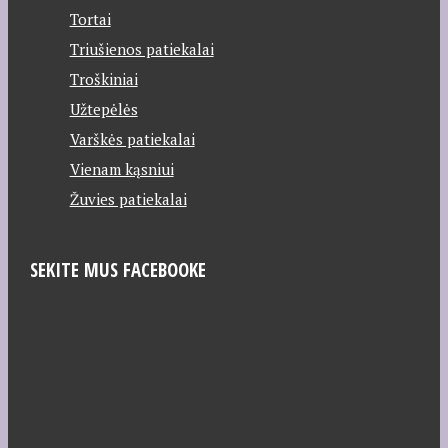
Tortai
Triušienos patiekalai
Troškiniai
Užtepėlės
Varškės patiekalai
Vienam kąsniui
Žuvies patiekalai
SEKITE MUS FACEBOOKE