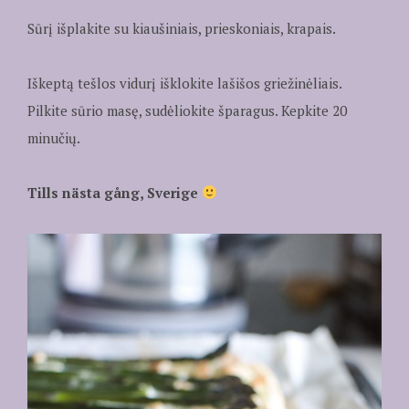
Sūrį išplakite su kiaušiniais, prieskoniais, krapais.
Iškeptą tešlos vidurį išklokite lašišos griežinėliais.
Pilkite sūrio masę, sudėliokite šparagus. Kepkite 20
minučių.
Tills nästa gång, Sverige