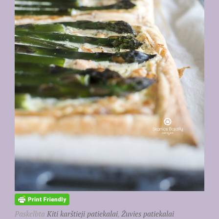
Paskelbta
Kiti karštieji patiekalai
,
Žuvies patiekalai