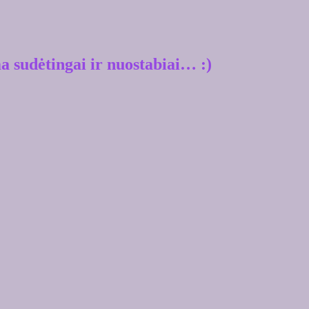
ma sudėtingai ir nuostabiai… :)