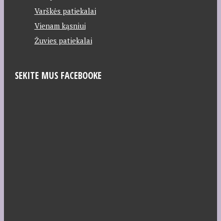
Varškės patiekalai
Vienam kąsniui
Žuvies patiekalai
SEKITE MUS FACEBOOKE