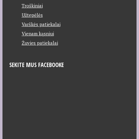
Troškiniai
Užtepėlės
Varškės patiekalai
Vienam kąsniui
Žuvies patiekalai
SEKITE MUS FACEBOOKE