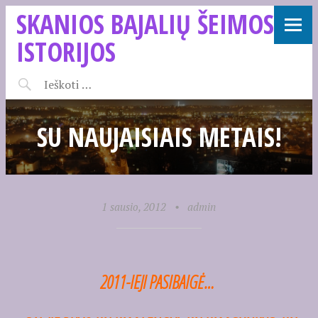
SKANIOS BAJALIŲ ŠEIMOS
ISTORIJOS
SU NAUJAISIAIS METAIS!
1 sausio, 2012
•
admin
2011-IEJI PASIBAIGĖ…