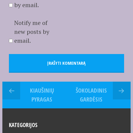
by email.
Notify me of
new posts by
email.
KIAUŠINIŲ
ŠOKOLADINIS
PYRAGAS
GARDĖSIS
KATEGORIJOS