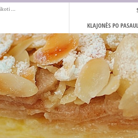
KLAJONĖS PO PASAUL