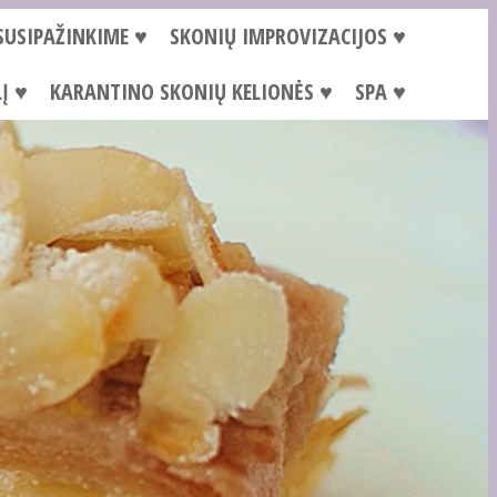
SUSIPAŽINKIME ♥
SKONIŲ IMPROVIZACIJOS ♥
Į ♥
KARANTINO SKONIŲ KELIONĖS ♥
SPA ♥