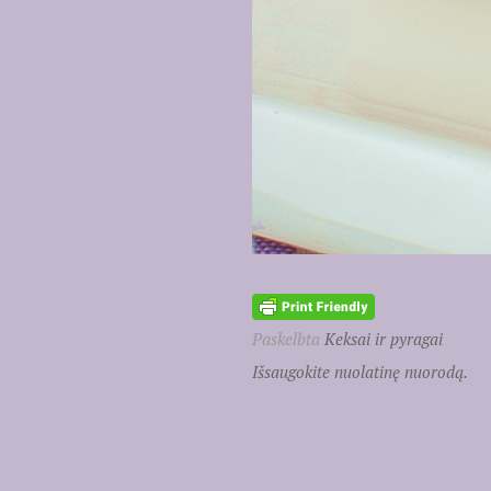
Paskelbta
Keksai ir pyragai
Išsaugokite nuolatinę nuorodą.