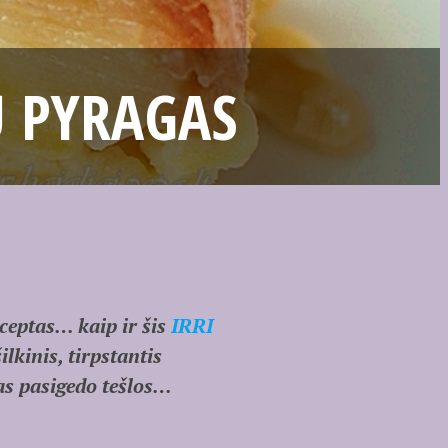
Ų PYRAGAS
ceptas… kaip ir šis
IRRI
inis, tirpstantis
as pasigedo tešlos…