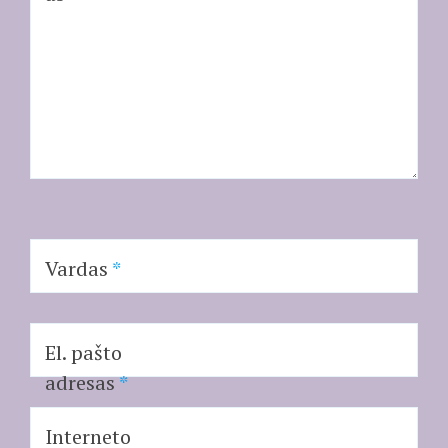
Vardas
*
El. pašto
adresas
*
Interneto