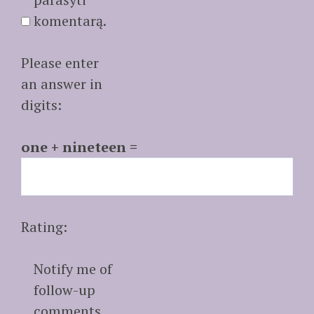
komentarą.
Please enter
an answer in
digits:
one + nineteen =
Rating:
Notify me of
follow-up
comments