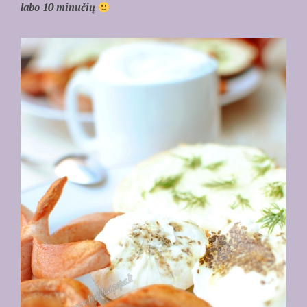
labo 10 minučių