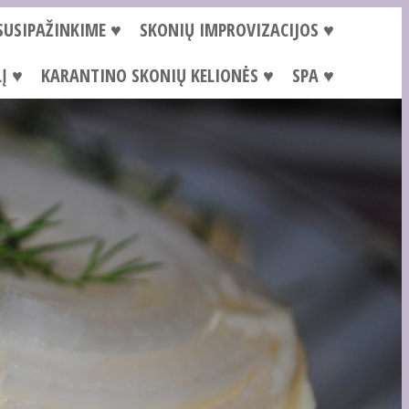
SUSIPAŽINKIME ♥
SKONIŲ IMPROVIZACIJOS ♥
Į ♥
KARANTINO SKONIŲ KELIONĖS ♥
SPA ♥