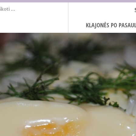
KLAJONĖS PO PASAUL