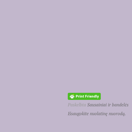
Paskelbta
Sausainiai ir bandelės
Išsaugokite nuolatinę nuorodą.