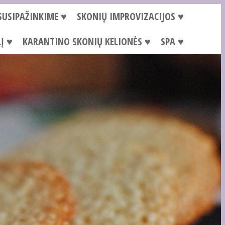
SUSIPAŽINKIME ♥
SKONIŲ IMPROVIZACIJOS ♥
Į ♥
KARANTINO SKONIŲ KELIONĖS ♥
SPA ♥