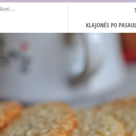
KLAJONĖS PO PASAUL