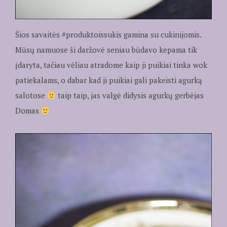
Šios savaitės #produktoissukis gamina su cukinijomis.
Mūsų namuose ši daržovė seniau būdavo kepama tik
įdaryta, tačiau vėliau atradome kaip ji puikiai tinka wok
patiekalams, o dabar kad ji puikiai gali pakeisti agurką
salotose
taip taip, jas valgė didysis agurkų gerbėjas
Domas