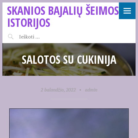
SKANIOS BAJALIŲ ŠEIMOS
ISTORIJOS
SALOTOS SU CUKINIJA
2 balandžio, 2022
•
admin