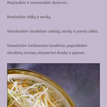
Nuplaukite ir nusausinkite daržoves.
Nuskuskite ridiką ir morką.
Sutarkuokite šiaudeliais cukiniją, morką ir puselę ridiko.
Sumaišykite traškiuosius šiaudelius, pagardinkite
skrudintų sezamų aliejumi bei druska ir pipirais.