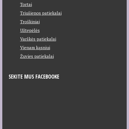
Tortai
Triušienos patiekalai
Troškiniai
Užtepėlės
Varškės patiekalai
Vienam kąsniui
Žuvies patiekalai
SEKITE MUS FACEBOOKE