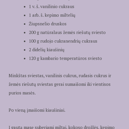
1 v. š. vanilinio cukraus
1 arb. š. kepimo miltelių
Žiupsnelio druskos
200 g natūralaus žemės riešutų sviesto
100 g rudojo cukranendrių cukraus
2 didelių kiaušinių
120 g kambario temperatūros sviesto
Minkštas sviestas, vanilinis cukrus, rudasis cukrus ir
žemės riešutų sviestas gerai sumaišomi iki vientisos
purios masės.
Po vieną įmaišomi kiaušiniai.
Į gautą masę suberiami miltai, kokoso drožlės, kepimo