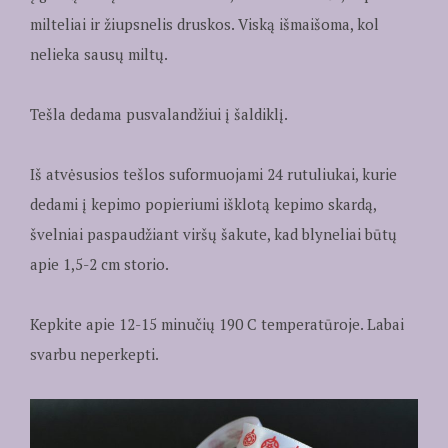
milteliai ir žiupsnelis druskos. Viską išmaišoma, kol
nelieka sausų miltų.
Tešla dedama pusvalandžiui į šaldiklį.
Iš atvėsusios tešlos suformuojami 24 rutuliukai, kurie
dedami į kepimo popieriumi išklotą kepimo skardą,
švelniai paspaudžiant viršų šakute, kad blyneliai būtų
apie 1,5-2 cm storio.
Kepkite apie 12-15 minučių 190 C temperatūroje. Labai
svarbu neperkepti.