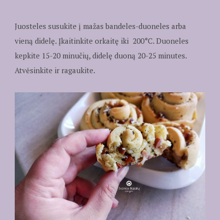
Juosteles susukite į mažas bandeles-duoneles arba
vieną didelę. Įkaitinkite orkaitę iki 200°C. Duoneles
kepkite 15-20 minučių, didelę duoną 20-25 minutes.
Atvėsinkite ir ragaukite.