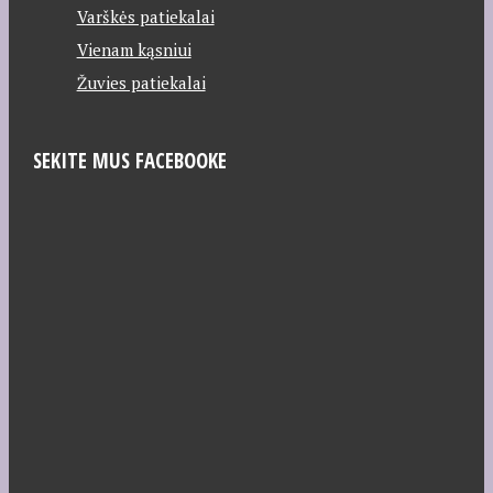
Varškės patiekalai
Vienam kąsniui
Žuvies patiekalai
SEKITE MUS FACEBOOKE