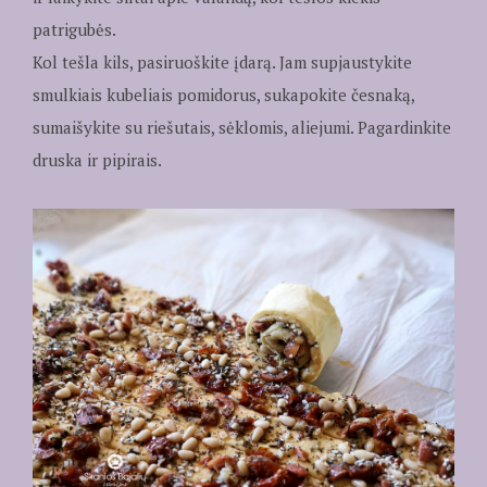
patrigubės.
Kol tešla kils, pasiruoškite įdarą. Jam supjaustykite
smulkiais kubeliais pomidorus, sukapokite česnaką,
sumaišykite su riešutais, sėklomis, aliejumi. Pagardinkite
druska ir pipirais.