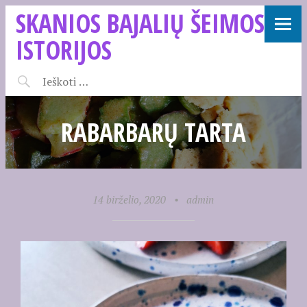
SKANIOS BAJALIŲ ŠEIMOS
ISTORIJOS
RABARBARŲ TARTA
14 birželio, 2020
•
admin