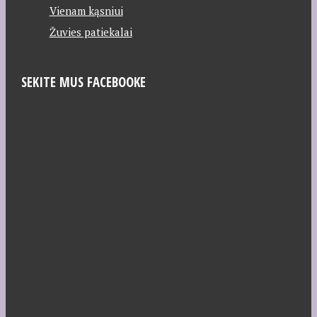
Vienam kąsniui
Žuvies patiekalai
SEKITE MUS FACEBOOKE