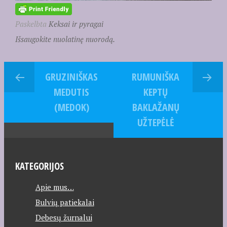
Paskelbta
Keksai ir pyragai
Išsaugokite nuolatinę nuorodą.
GRUZINIŠKAS
RUMUNIŠKA
MEDUTIS
KEPTŲ
(MEDOK)
BAKLAŽANŲ
UŽTEPĖLĖ
KATEGORIJOS
Apie mus…
Bulvių patiekalai
Debesų žurnalui