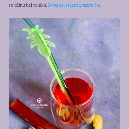
su džinu bei toniku.
Daugiau receptų rasite čia.