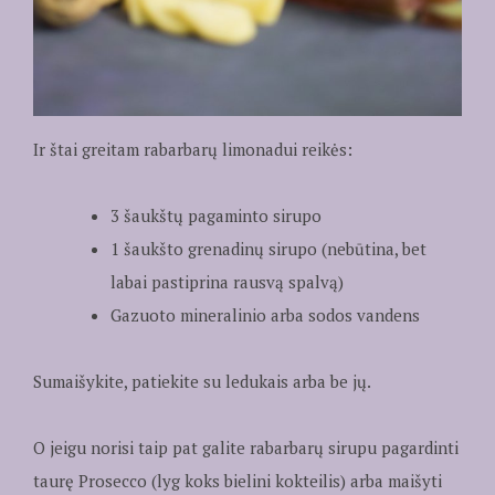
Ir štai greitam rabarbarų limonadui reikės:
3 šaukštų pagaminto sirupo
1 šaukšto grenadinų sirupo (nebūtina, bet
labai pastiprina rausvą spalvą)
Gazuoto mineralinio arba sodos vandens
Sumaišykite, patiekite su ledukais arba be jų.
O jeigu norisi taip pat galite rabarbarų sirupu pagardinti
taurę Prosecco (lyg koks bielini kokteilis) arba maišyti