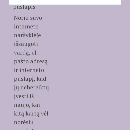
puslapis
Noriu savo
interneto
naršyklėje
išsaugoti
vardą, el.
pašto adresą
ir interneto
puslapį, kad
jų nebereiktų
įvesti iš
naujo, kai
kitą kartą vėl
norėsiu