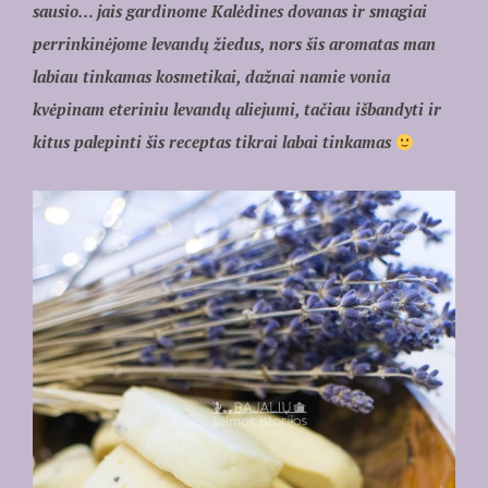
sausio… jais gardinome Kalėdines dovanas ir smagiai
perrinkinėjome levandų žiedus, nors šis aromatas man
labiau tinkamas kosmetikai, dažnai namie vonia
kvėpinam eteriniu levandų aliejumi, tačiau išbandyti ir
kitus palepinti šis receptas tikrai labai tinkamas