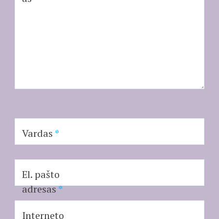
Vardas
*
El. pašto
adresas
*
Interneto