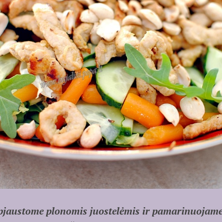
pjaustome plonomis juostelėmis ir pamarinuojame