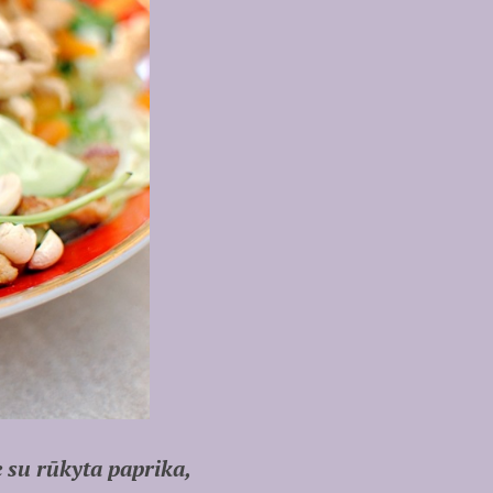
 su rūkyta paprika,