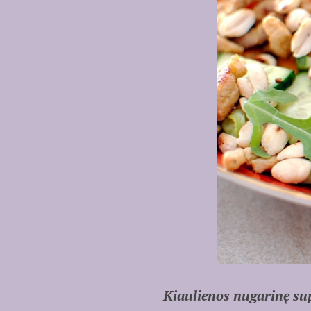
Kiaulienos nugarinę su