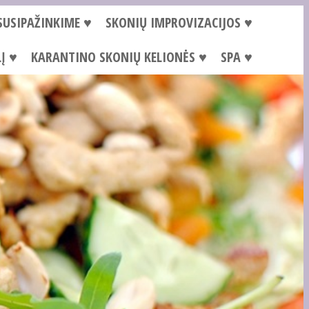
SUSIPAŽINKIME ♥
SKONIŲ IMPROVIZACIJOS ♥
Į ♥
KARANTINO SKONIŲ KELIONĖS ♥
SPA ♥