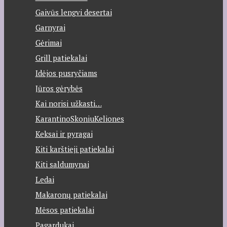
Gaivūs lengvi desertai
Garnyrai
Gėrimai
Grill patiekalai
Idėjos pusryčiams
Jūros gėrybės
Kai norisi užkasti…
KarantinoSkoniuKeliones
Keksai ir pyragai
Kiti karštieji patiekalai
Kiti saldumynai
Ledai
Makaronų patiekalai
Mėsos patiekalai
Pagardukai