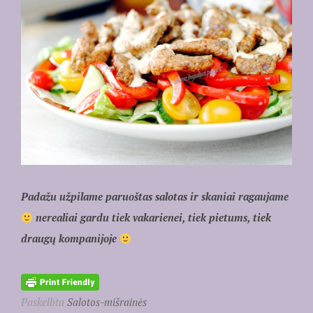
Padažu užpilame paruoštas salotas ir skaniai ragaujame
nerealiai gardu tiek vakarienei, tiek pietums, tiek
draugų kompanijoje
Paskelbta
Salotos-mišrainės