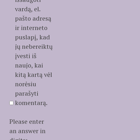
vardą, el.
pašto adresą
ir interneto
puslapį, kad
jų nebereiktų
įvesti iš
naujo, kai
kitą kartą vėl
norėsiu
parašyti
komentarą.
Please enter
an answer in