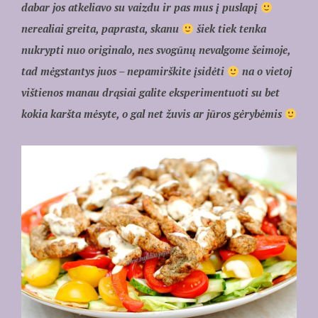
dabar jos atkeliavo su vaizdu ir pas mus į puslapį
nerealiai greita, paprasta, skanu
šiek tiek tenka
nukrypti nuo originalo, nes svogūnų nevalgome šeimoje,
tad mėgstantys juos – nepamirškite įsidėti
na o vietoj
vištienos manau drąsiai galite eksperimentuoti su bet
kokia karšta mėsyte, o gal net žuvis ar jūros gėrybėmis