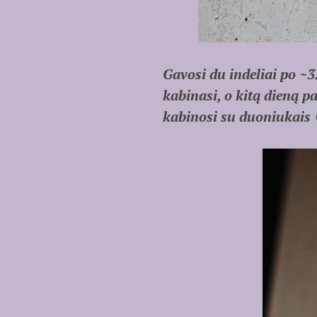
Gavosi du indeliai po ~3
kabinasi, o kitą dieną pa
kabinosi su duoniukais 