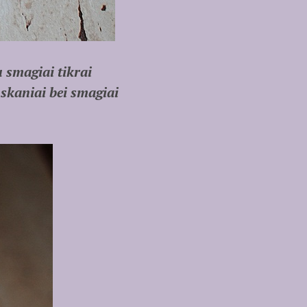
u smagiai tikrai
t skaniai bei smagiai