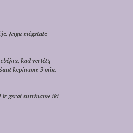
je. Jeigu mėgstate
ebėjau, kad vertėtų
išant kepiname 3 min.
ir gerai sutriname iki