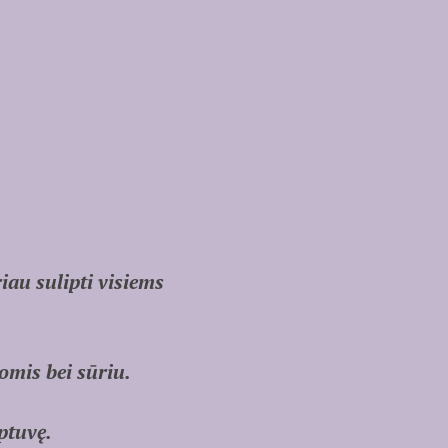
iau sulipti visiems
omis bei sūriu.
ptuvę.