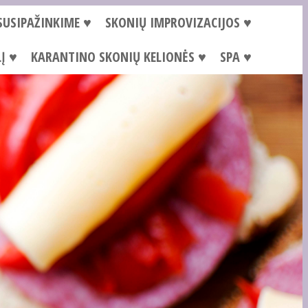
SUSIPAŽINKIME ♥
SKONIŲ IMPROVIZACIJOS ♥
Į ♥
KARANTINO SKONIŲ KELIONĖS ♥
SPA ♥