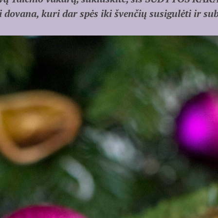
dovana, kuri dar spės iki švenčių susigulėti ir su