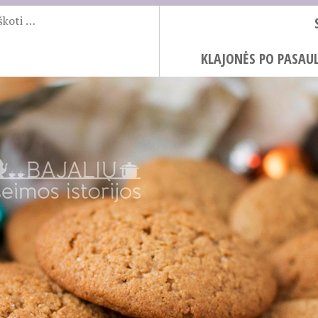
KLAJONĖS PO PASAUL