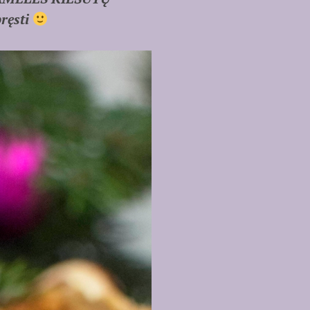
bręsti