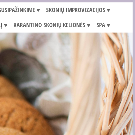
SUSIPAŽINKIME ♥
SKONIŲ IMPROVIZACIJOS ♥
Į ♥
KARANTINO SKONIŲ KELIONĖS ♥
SPA ♥