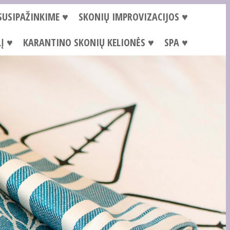
SUSIPAŽINKIME ♥
SKONIŲ IMPROVIZACIJOS ♥
Į ♥
KARANTINO SKONIŲ KELIONĖS ♥
SPA ♥