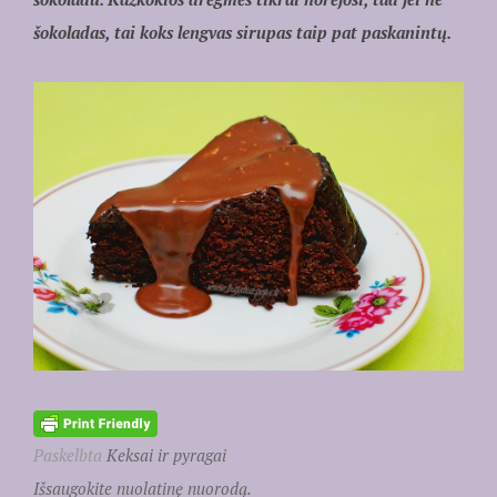
šokoladas, tai koks lengvas sirupas taip pat paskanintų.
Paskelbta
Keksai ir pyragai
Išsaugokite nuolatinę nuorodą.