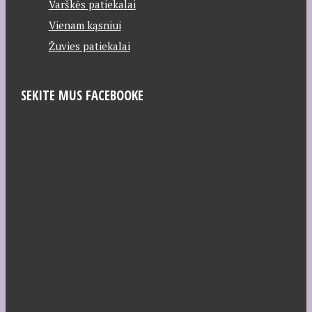
Varškės patiekalai
Vienam kąsniui
Žuvies patiekalai
SEKITE MUS FACEBOOKE