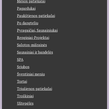
Mėsos patiekalai
Pagardukai
Paukštienos patiekalai
Po dangteliu
Pyragaičiai, Sausainiukai
Renginiai-Projektai
Salotos-mišrainės
Sausainiai ir bandelės
SPA
Sriubos
Šventiniai meniu
Tortai
Triušienos patiekalai
Troškiniai
Užtepėlės