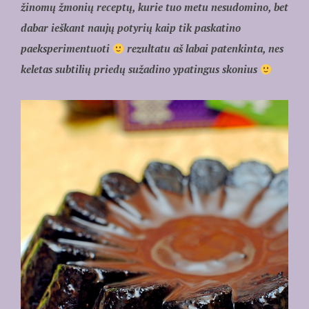
žinomų žmonių receptų, kurie tuo metu nesudomino, bet
dabar ieškant naujų potyrių kaip tik paskatino
paeksperimentuoti
rezultatu aš labai patenkinta, nes
keletas subtilių priedų sužadino ypatingus skonius