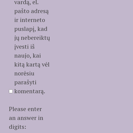
vardą, el.
pašto adresą
ir interneto
puslapį, kad
jų nebereiktų
įvesti iš
naujo, kai
kitą kartą vėl
norėsiu
parašyti
komentarą.
Please enter
an answer in
digits: