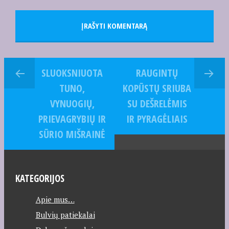
SLUOKSNIUOTA
RAUGINTŲ
TUNO,
KOPŪSTŲ SRIUBA
VYNUOGIŲ,
SU DEŠRELĖMIS
PRIEVAGRYBIŲ IR
IR PYRAGĖLIAIS
SŪRIO MIŠRAINĖ
KATEGORIJOS
Apie mus…
Bulvių patiekalai