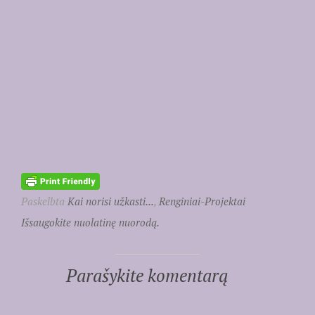
Paskelbta
Kai norisi užkasti...
,
Renginiai-Projektai
Išsaugokite nuolatinę nuorodą.
Parašykite komentarą