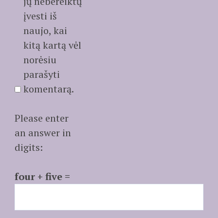
jų nebereiktų
įvesti iš
naujo, kai
kitą kartą vėl
norėsiu
parašyti
komentarą.
Please enter
an answer in
digits:
four + five =