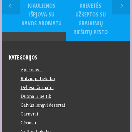
KIAULIENOS
KREVETĖS
IŠPJOVA SU
UŽKEPTOS SU
KAVOS AROMATU
GRAIKINIŲ
RIEŠUTŲ PESTO
KATEGORIJOS
Apie mus…
Bulvių patiekalai
Debesų žurnalui
Duona ir ne tik
Gaivūs lengvi desertai
Garnyrai
Gėrimai
Grill patiekalai