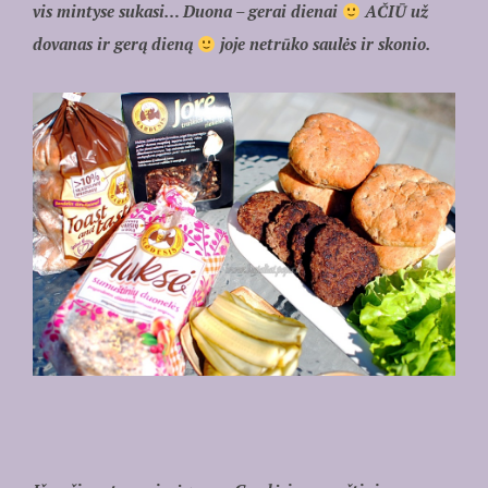
vis mintyse sukasi… Duona – gerai dienai
AČIŪ už
dovanas ir gerą dieną
joje netrūko saulės ir skonio.