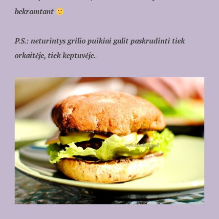
bekramtant
P.S.: neturintys grilio puikiai galit paskrudinti tiek
orkaitėje, tiek keptuvėje.