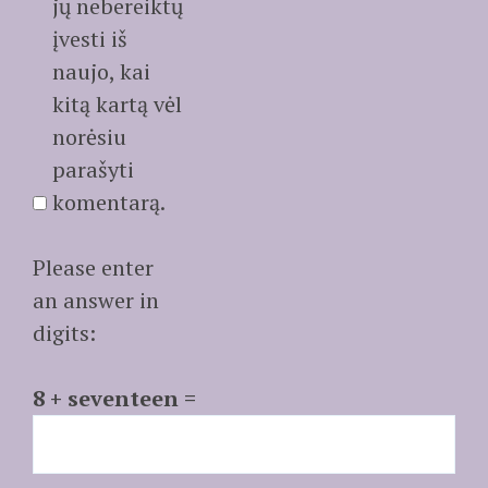
jų nebereiktų
įvesti iš
naujo, kai
kitą kartą vėl
norėsiu
parašyti
komentarą.
Please enter
an answer in
digits:
8 + seventeen =