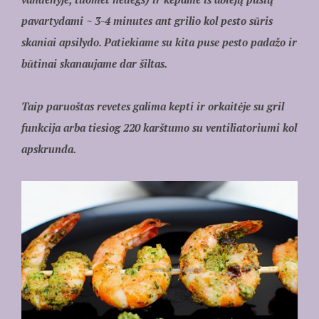
pavartydami ~ 3-4 minutes ant grilio kol pesto sūris
skaniai apsilydo. Patiekiame su kita puse pesto padažo ir
būtinai skanaujame dar šiltas.
Taip paruoštas revetes galima kepti ir orkaitėje su gril
funkcija arba tiesiog 220 karštumo su ventiliatoriumi kol
apskrunda.