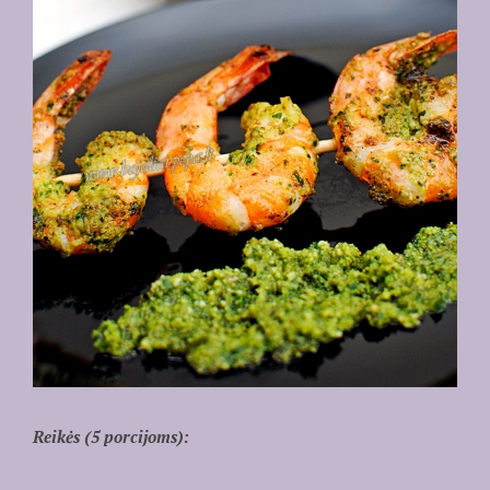
Reikės (5 porcijoms):