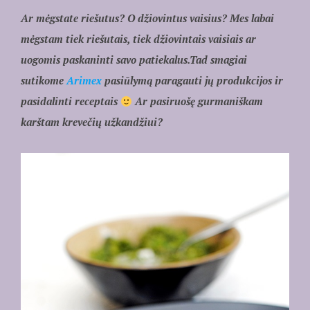
Ar mėgstate riešutus? O džiovintus vaisius? Mes labai
mėgstam tiek riešutais, tiek džiovintais vaisiais ar
uogomis paskaninti savo patiekalus.Tad smagiai
sutikome
Arimex
pasiūlymą paragauti jų produkcijos ir
pasidalinti receptais
Ar pasiruošę gurmaniškam
karštam krevečių užkandžiui?