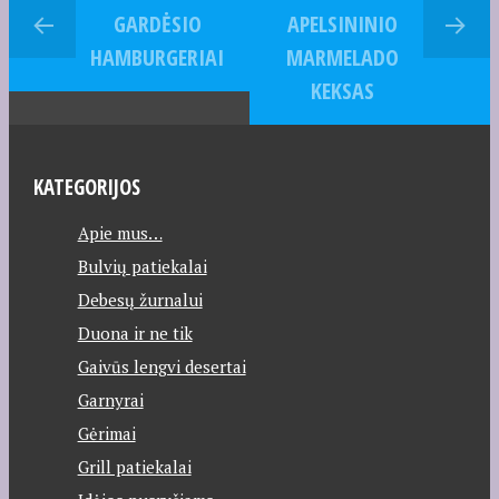
GARDĖSIO
APELSININIO
HAMBURGERIAI
MARMELADO
KEKSAS
KATEGORIJOS
Apie mus…
Bulvių patiekalai
Debesų žurnalui
Duona ir ne tik
Gaivūs lengvi desertai
Garnyrai
Gėrimai
Grill patiekalai