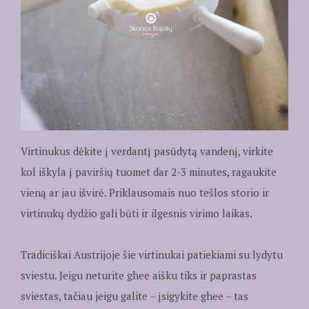
Virtinukus dėkite į verdantį pasūdytą vandenį, virkite
kol iškyla į paviršių tuomet dar 2-3 minutes, ragaukite
vieną ar jau išvirė. Priklausomais nuo tešlos storio ir
virtinukų dydžio gali būti ir ilgesnis virimo laikas.
Tradiciškai Austrijoje šie virtinukai patiekiami su lydytu
sviestu. Jeigu neturite ghee aišku tiks ir paprastas
sviestas, tačiau jeigu galite – įsigykite ghee – tas