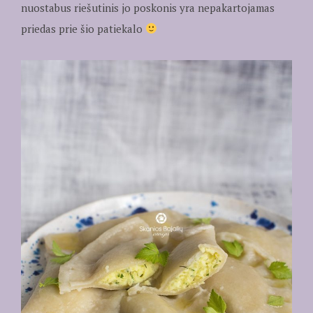
nuostabus riešutinis jo poskonis yra nepakartojamas
priedas prie šio patiekalo