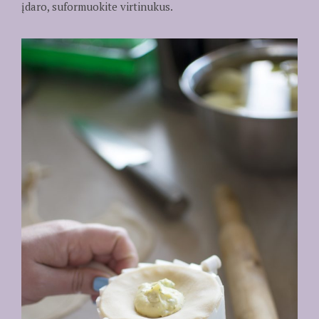
įdaro, suformuokite virtinukus.