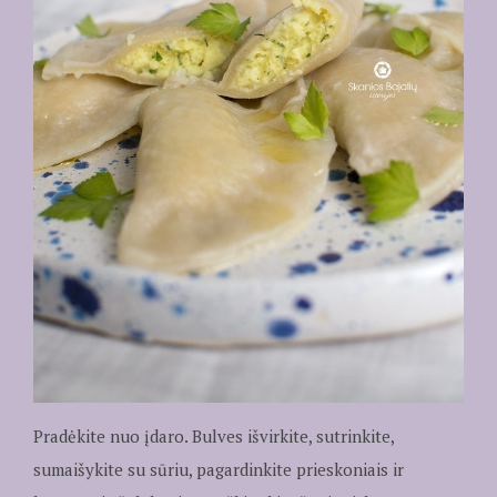
Pradėkite nuo įdaro. Bulves išvirkite, sutrinkite,
sumaišykite su sūriu, pagardinkite prieskoniais ir