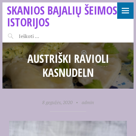
SKANIOS BAJALIŲ ŠEIMOS
ISTORIJOS
AUSTRIŠKI RAVIOLI
KASNUDELN
8 gegužės, 2020
•
admin