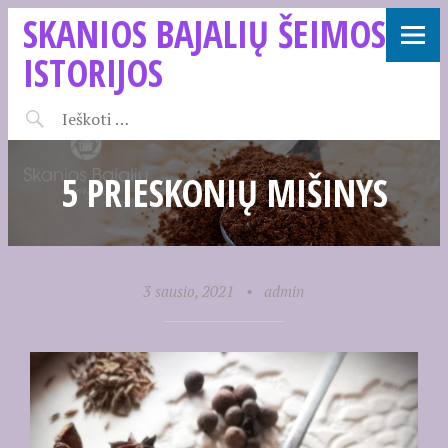
SKANIOS BAJALIŲ ŠEIMOS
ISTORIJOS
5 PRIESKONIŲ MIŠINYS
3 sausio, 2021
•
admin