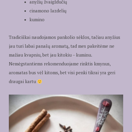
anyžių žvaigždučių
cinamono lazdelių
kumino
Tradiciškai naudojamos pankolio sėklos, tačiau anyžius
jau turi labai panašų aromatą, tad mes pakeitėme ne
mažiau kvapniu, bet jau kitokiu – kuminu.
Nemėgstantiems rekomenduojame rinktis kmynus,
aromatas bus vėl kitoms, bet visi penki tikrai yra geri
draugai kartu