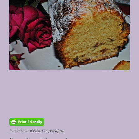
Paskelbta
Keksai ir pyragai