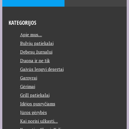
KATEGORIJOS
Apie mus…
Bulvių patiekalai
Debesų žurnalui
Duona ir ne tik
Gaivūs lengvi desertai
Garnyrai
Gėrimai
Grill patiekalai
Idėjos pusryčiams
Jūros gėrybės
Kai norisi užkasti…