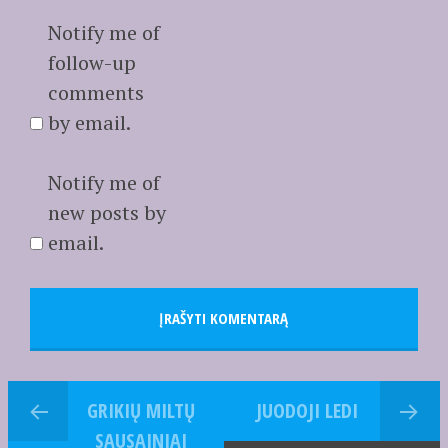
Notify me of
follow-up
comments
by email.
Notify me of
new posts by
email.
GRIKIŲ MILTŲ
JUODOJI LEDI
SAUSAINIAI