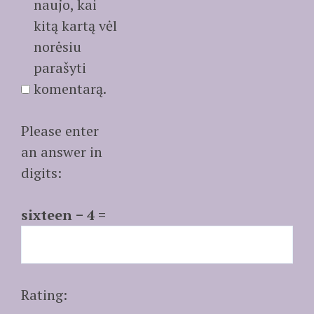
naujo, kai
kitą kartą vėl
norėsiu
parašyti
komentarą.
Please enter
an answer in
digits:
sixteen − 4 =
Rating: