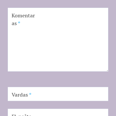
Komentar
as
*
Vardas
*