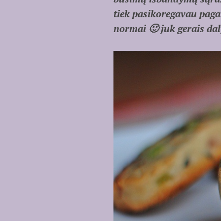
tiek pasikoregavau pagal
normai 🙂 juk gerais dal