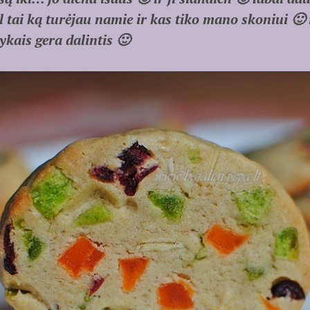
 tai ką turėjau namie ir kas tiko mano skoniui 🙂 
ykais gera dalintis 🙂