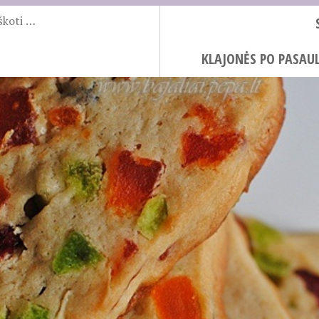
KLAJONĖS PO PASAUL