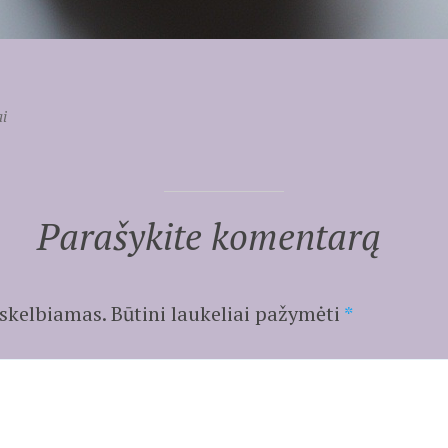
ai
Parašykite komentarą
 skelbiamas.
Būtini laukeliai pažymėti
*