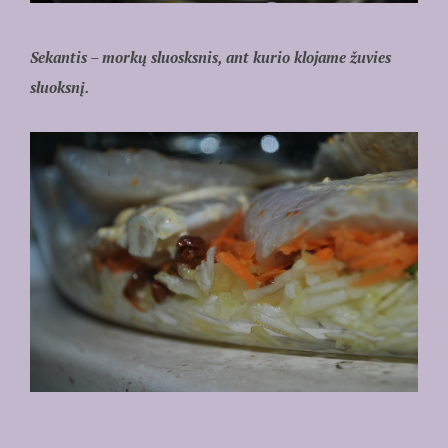
Sekantis – morkų sluosksnis, ant kurio klojame žuvies
sluoksnį.