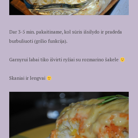
Dar 3-5 min. pakaitiname, kol sūris išsilydo ir pradeda
burbuliuoti (grilio funkcija).
Garnyrui labai tiko išvirti ryžiai su rozmarino šakele
Skaniai ir lengvai