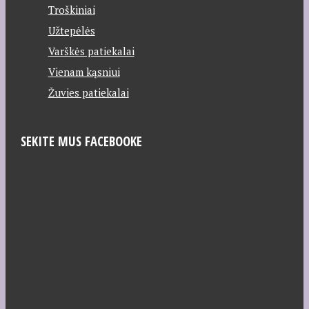
Troškiniai
Užtepėlės
Varškės patiekalai
Vienam kąsniui
Žuvies patiekalai
SEKITE MUS FACEBOOKE