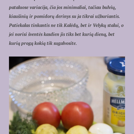
pataluose variacija, čia jos minimaliai, tačiau bulvių,
kiaušinių ir pomidorų derinys su ja tikrai užburiantis.
Patiekalas tinkantis ne tik Kalėdų, bet ir Velykų stalui, o
jei norisi šventės kasdien jis tiks bet kurią dieną, bet
kurią progą kokią tik sugalvosite.