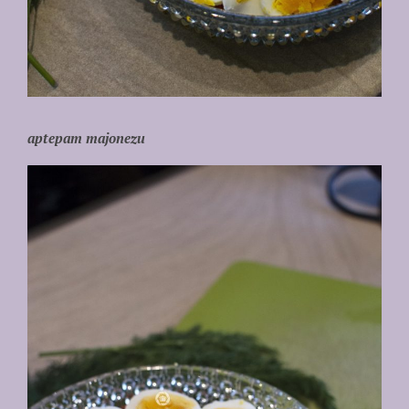
aptepam majonezu