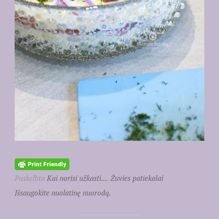
Paskelbta
Kai norisi užkasti...
,
Žuvies patiekalai
Išsaugokite nuolatinę nuorodą.