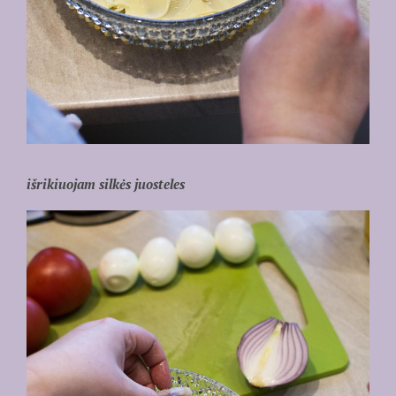
išrikiuojam silkės juosteles