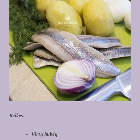
Reikės:
Virtų bulvių