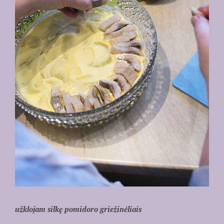
užklojam silkę pomidoro griežinėliais