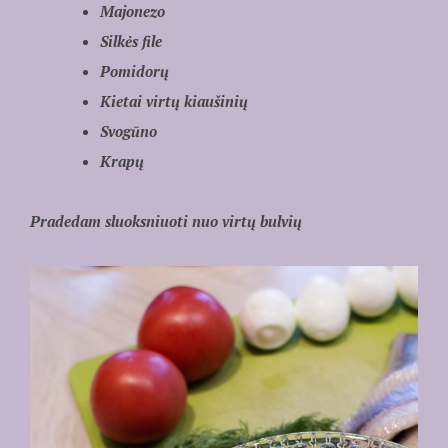
Majonezo
Silkės file
Pomidorų
Kietai virtų kiaušinių
Svogūno
Krapų
Pradedam sluoksniuoti nuo virtų bulvių