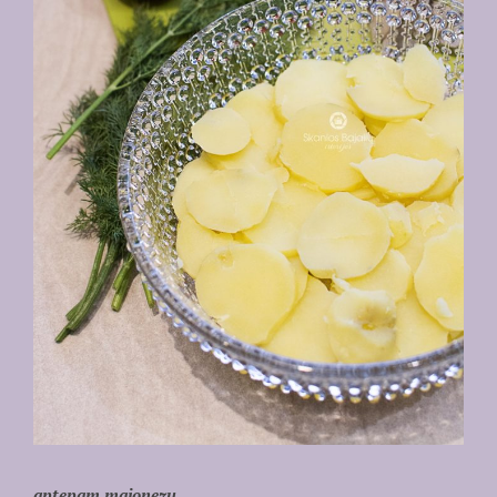
aptepam majonezu