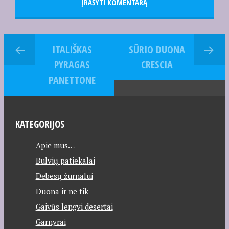
ITALIŠKAS
SŪRIO DUONA
PYRAGAS
CRESCIA
PANETTONE
KATEGORIJOS
Apie mus…
Bulvių patiekalai
Debesų žurnalui
Duona ir ne tik
Gaivūs lengvi desertai
Garnyrai