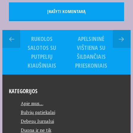
RUKOLOS
APELSININĖ
SALOTOS SU
VIŠTIENA SU
PUTPELIŲ
ŠILDANČIAIS
KIAUŠINIAIS
PRIESKONIAIS
KATEGORIJOS
Apie mus…
Bulvių patiekalai
Debesų žurnalui
Duona ir ne tik