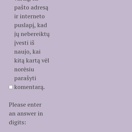
pašto adresą
ir interneto
puslapį, kad
jų nebereiktų
įvesti iš
naujo, kai
kitą kartą vėl
norėsiu
parašyti
komentarą.
Please enter
an answer in
digits: