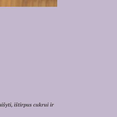
šyti, ištirpus cukrui ir